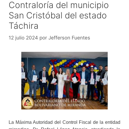
Contraloría del municipio
San Cristóbal del estado
Táchira
12 julio 2024
por
Jefferson Fuentes
La Máxima Autoridad del Control Fiscal de la entidad