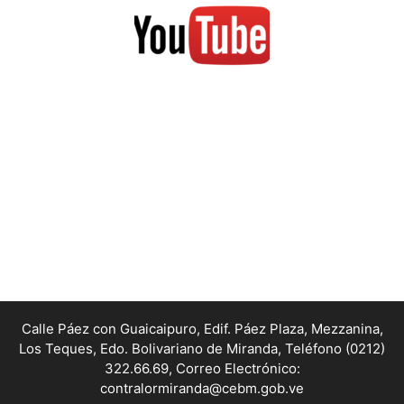
Calle Páez con Guaicaipuro, Edif. Páez Plaza, Mezzanina,
Los Teques, Edo. Bolivariano de Miranda,
Teléfono (0212)
322.66.69, Correo Electrónico:
contralormiranda@cebm.gob.ve