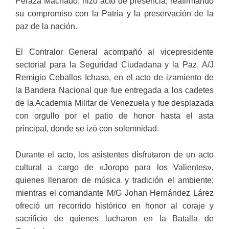
Peraza Machado, hizo acto de presencia, reafirmando
su compromiso con la Patria y la preservación de la
paz de la nación.
El Contralor General acompañó al vicepresidente
sectorial para la Seguridad Ciudadana y la Paz, A/J
Remigio Ceballos Ichaso, en el acto de izamiento de
la Bandera Nacional que fue entregada a los cadetes
de la Academia Militar de Venezuela y fue desplazada
con orgullo por el patio de honor hasta el asta
principal, donde se izó con solemnidad.
Durante el acto, los asistentes disfrutaron de un acto
cultural a cargo de «Joropo para los Valientes»,
quienes llenaron de música y tradición el ambiente;
mientras el comandante M/G Johan Hernández Lárez
ofreció un recorrido histórico en honor al coraje y
sacrificio de quienes lucharon en la Batalla de