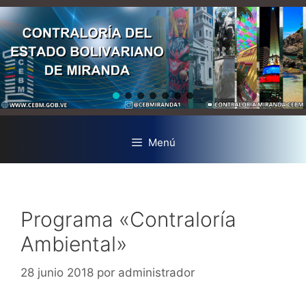
Menú
Programa «Contraloría
Ambiental»
28 junio 2018
por
administrador