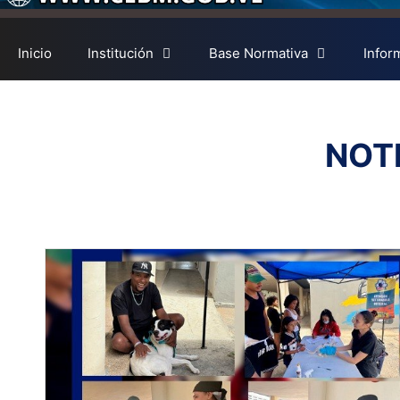
Inicio
Institución
Base Normativa
Infor
NOT