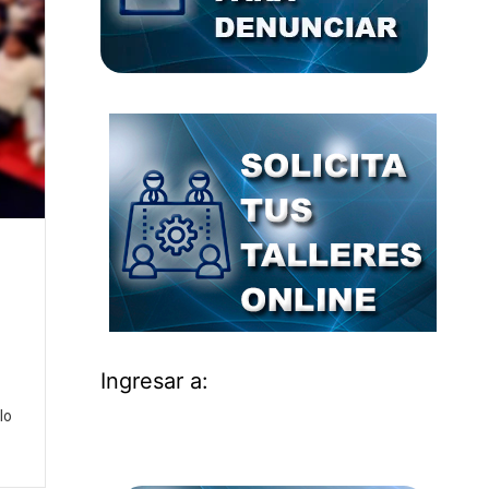
Ingresar a:
lo