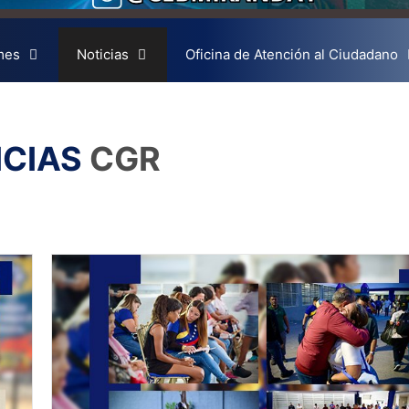
mes
Noticias
Oficina de Atención al Ciudadano
ICIAS
CGR