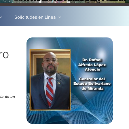
Solicitudes en Línea
ro
ria de un