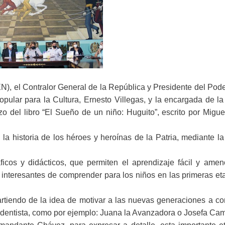
EN), el Contralor General de la República y Presidente del Pod
pular para la Cultura, Ernesto Villegas, y la encargada de la
izo del libro “El Sueño de un niño: Huguito”, escrito por Migu
enil la historia de los héroes y heroínas de la Patria, mediante l
ficos y didácticos, que permiten el aprendizaje fácil y amen
 interesantes de comprender para los niños en las primeras e
partiendo de la idea de motivar a las nuevas generaciones a c
ndentista, como por ejemplo: Juana la Avanzadora o Josefa Cam