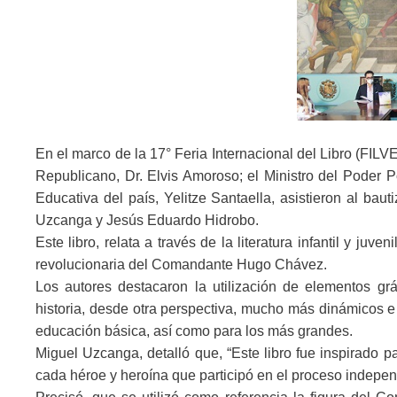
En el marco de la 17° Feria Internacional del Libro (FILV
Republicano, Dr. Elvis Amoroso; el Ministro del Poder Po
Educativa del país, Yelitze Santaella, asistieron al baut
Uzcanga y Jesús Eduardo Hidrobo.
Este libro, relata a través de la literatura infantil y juv
revolucionaria del Comandante Hugo Chávez.
Los autores destacaron la utilización de elementos grá
historia, desde otra perspectiva, mucho más dinámicos e
educación básica, así como para los más grandes.
Miguel Uzcanga, detalló que, “Este libro fue inspirado 
cada héroe y heroína que participó en el proceso indepe