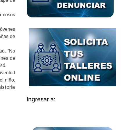
tapa de
ermosos
 jóvenes
zañas de
dad. “No
venes de
esó.
juventud
el niño,
istoria
Ingresar a: