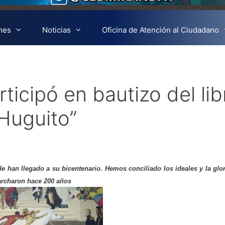
mes
Noticias
Oficina de Atención al Ciudadano
icipó en bautizo del lib
 Huguito”
e han llegado a su bicentenario. Hemos conciliado los ideales y la glo
archaron hace 200 años