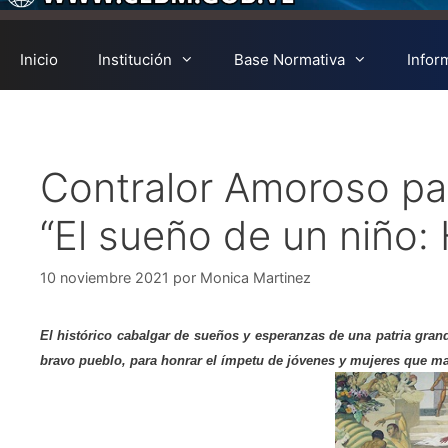
Inicio
Institución
Base Normativa
Infor
Contralor Amoroso part
“El sueño de un niño:
10 noviembre 2021
por
Monica Martinez
El histórico cabalgar de sueños y esperanzas de una patria grand
bravo pueblo, para honrar el ímpetu de jóvenes y mujeres que m