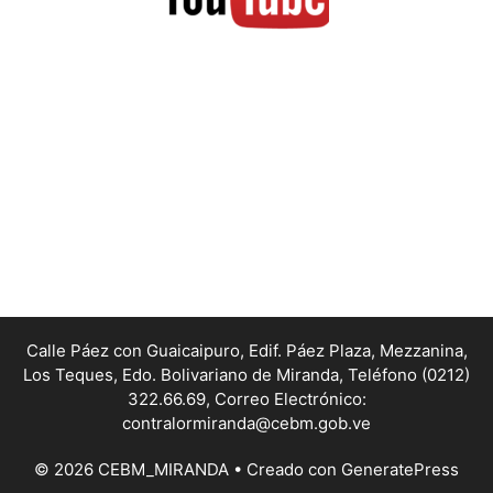
Calle Páez con Guaicaipuro, Edif. Páez Plaza, Mezzanina,
Los Teques, Edo. Bolivariano de Miranda,
Teléfono (0212)
322.66.69, Correo Electrónico:
contralormiranda@cebm.gob.ve
© 2026 CEBM_MIRANDA
• Creado con
GeneratePress