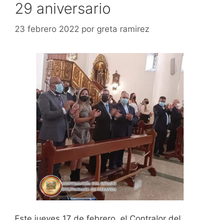
29 aniversario
23 febrero 2022
por
greta ramirez
Este jueves 17 de febrero, el Contralor del