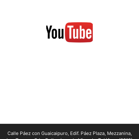
Calle Páez con Guaicaipuro, Edif. Páez Plaza, Mezzanina,