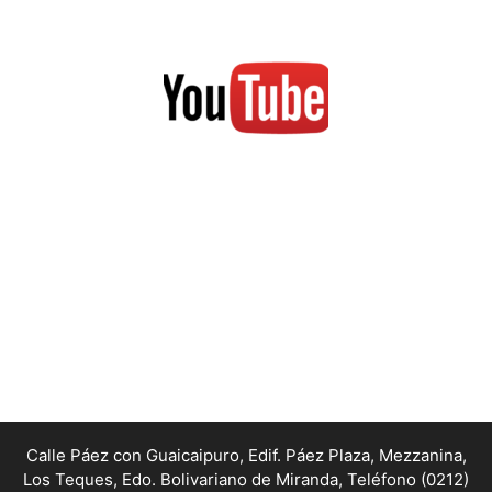
Calle Páez con Guaicaipuro, Edif. Páez Plaza, Mezzanina,
Los Teques, Edo. Bolivariano de Miranda,
Teléfono (0212)