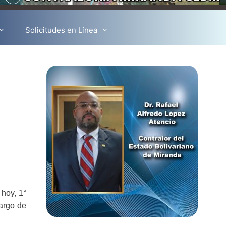
Solicitudes en Línea
 hoy, 1°
cargo de