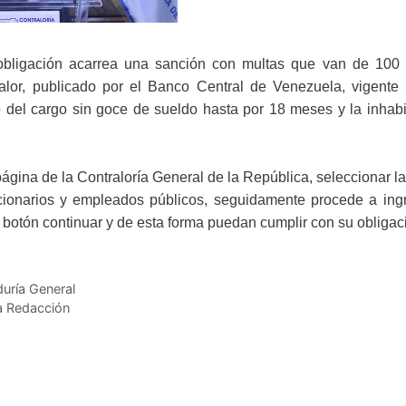
a obligación acarrea una sanción con multas que van de 100
lor, publicado por el Banco Central de Venezuela, vigente 
 del cargo sin goce de sueldo hasta por 18 meses y la inhabil
 página de la Contraloría General de la República, seleccionar l
ncionarios y empleados públicos, seguidamente procede a ingr
l botón continuar y de esta forma puedan cumplir con su obligac
duría General
la Redacción