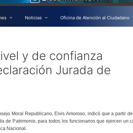
mes
Noticias
Oficina de Atención al Ciudadano
ivel y de confianza
eclaración Jurada de
nsejo Moral Republicano, Elvis Amoroso, indicó que a partir de
rada de Patrimonio, para todos los funcionarios que ejercen un 
ica Nacional.