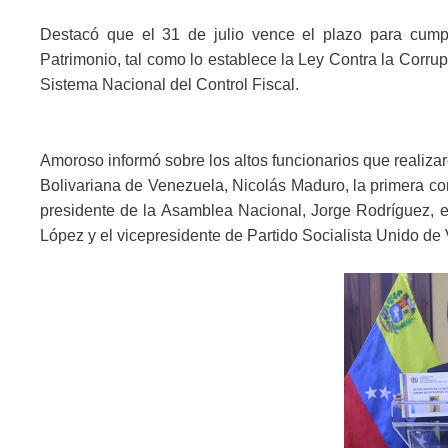
Destacó que el 31 de julio vence el plazo para cumpl
Patrimonio, tal como lo establece la Ley Contra la Corrup
Sistema Nacional del Control Fiscal.
Amoroso informó sobre los altos funcionarios que realizar
Bolivariana de Venezuela, Nicolás Maduro, la primera com
presidente de la Asamblea Nacional, Jorge Rodríguez, el
López y el vicepresidente de Partido Socialista Unido d