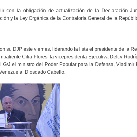
ir con la obligación de actualización de la Declaración Ju
ción y la Ley Orgánica de la Contraloría General de la Repúbli
on su DJP este viernes, liderando la lista el presidente de la R
batiente Cilia Flores, la vicepresidenta Ejecutiva Delcy Rodrí
 G/J el ministro del Poder Popular para la Defensa, Vladimir
e Venezuela, Diosdado Cabello.