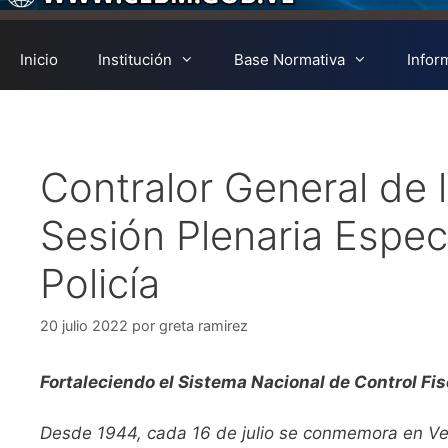
Inicio
Institución
Base Normativa
Infor
Contralor General de l
Sesión Plenaria Espec
Policía
20 julio 2022
por
greta ramirez
Fortaleciendo el Sistema Nacional de Control Fis
Desde 1944, cada 16 de julio se conmemora en Ven