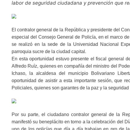
labor de seguridad ciudadana y prevención que re
El contralor general de la República y presidente del Con
especial del Consejo General de Policía, en el marco de 
se realizó en la sede de la Universidad Nacional Exp
parroquia sucre de la ciudad capital.
En esta oportunidad estuvo presente el fiscal general d
Alfredo Ruíz, quienes en compañía del ministro del Poder
Ichaso, la alcaldesa del municipio Bolivariano Liber
oportunidad de asistir a esta importante sesión, que r
Policiales, quienes son garantes de la paz y la seguridad e
Por su parte, el ciudadano contralor general de la Re
manifestó su beneplácito en torno a la celebración del Dí
uno de los policías que día a día trabajan en pro de la