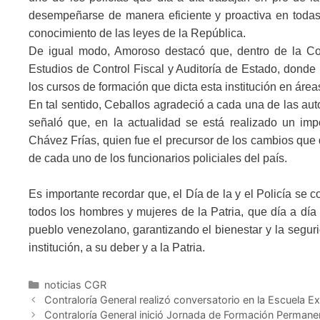
desempeñarse de manera eficiente y proactiva en todas
conocimiento de las leyes de la República.
De igual modo, Amoroso destacó que, dentro de la Cont
Estudios de Control Fiscal y Auditoría de Estado, donde 
los cursos de formación que dicta esta institución en área
En tal sentido, Ceballos agradeció a cada una de las aut
señaló que, en la actualidad se está realizado un im
Chávez Frías, quien fue el precursor de los cambios que di
de cada uno de los funcionarios policiales del país.
Es importante recordar que, el Día de la y el Policía se
todos los hombres y mujeres de la Patria, que día a día s
pueblo venezolano, garantizando el bienestar y la segur
institución, a su deber y a la Patria.
noticias CGR
Contraloría General realizó conversatorio en la Escuela E
Contraloría General inició Jornada de Formación Perman