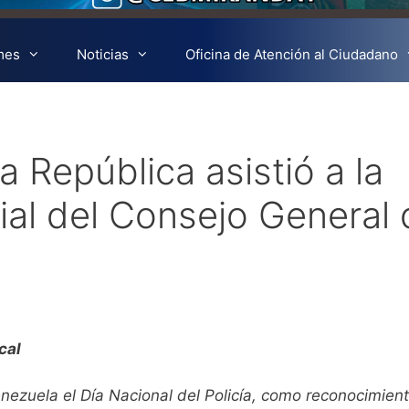
mes
Noticias
Oficina de Atención al Ciudadano
a República asistió a la
ial del Consejo General 
cal
ezuela el Día Nacional del Policía, como reconocimient