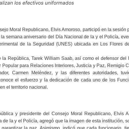
alizan los efectivos uniformados
sejo Moral Republicano, Elvis Amoroso, participó en la sesión 
la semana aniversario del Día Nacional de la y el Policía, ev
erimental de la Seguridad (UNES) ubicada en Los Flores de
e la República, Tarek William Saab, así como el defensor del
 Popular para Relaciones Interiores, Justicia y Paz, Remigio 
tador, Carmen Meléndez, y las diferentes autoridades, tuvi
econoce el esfuerzo y la dedicación de cada uno de los Funci
n el territorio nacional.
pública y presidente del Consejo Moral Republicano, Elvis 
a de la y el Policía, agregó que la imagen de esta institución, 
 garantizar la paz. Asimismo, indicó que cada funcionario, t