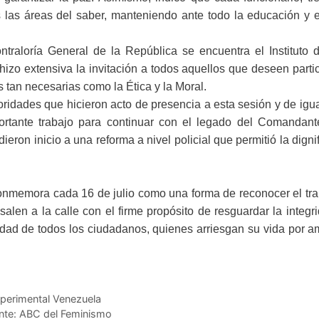
 las áreas del saber, manteniendo ante todo la educación y e
raloría General de la República se encuentra el Instituto d
hizo extensiva la invitación a todos aquellos que deseen parti
s tan necesarias como la Ética y la Moral.
oridades que hicieron acto de presencia a esta sesión y de igu
portante trabajo para continuar con el legado del Comandan
eron inicio a una reforma a nivel policial que permitió la digni
 conmemora cada 16 de julio como una forma de reconocer el tr
alen a la calle con el firme propósito de resguardar la integr
idad de todos los ciudadanos, quienes arriesgan su vida por a
xperimental Venezuela
ente: ABC del Feminismo