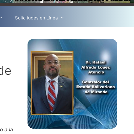
Solicitudes en Línea
de
o a la