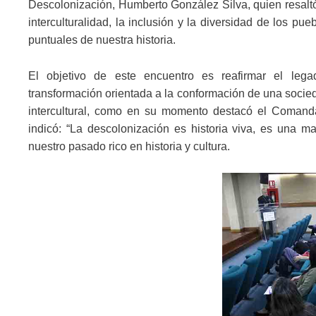
Descolonización, Humberto González Silva, quien resaltó 
interculturalidad, la inclusión y la diversidad de los p
puntuales de nuestra historia.
El objetivo de este encuentro es reafirmar el lega
transformación orientada a la conformación de una sociedad
intercultural, como en su momento destacó el Comanda
indicó: “La descolonización es historia viva, es una 
nuestro pasado rico en historia y cultura.