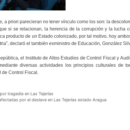
, a priori parecieran no tener vínculo como los son: la descolo
ue si se relacionan, la herencia de la corrupción y la lucha c
ca producto de un Estado colonizado, por tal motivo, hoy ambo
tria”, declaró el también exministro de Educación, González Sil
pública, el Instituto de Altos Estudios de Control Fiscal y Audi
diante diversas actividades los principios culturales de to
 de Control Fiscal.
por tragedia en Las Tejerías
afectadas por el deslave en Las Tejerías estado Aragua