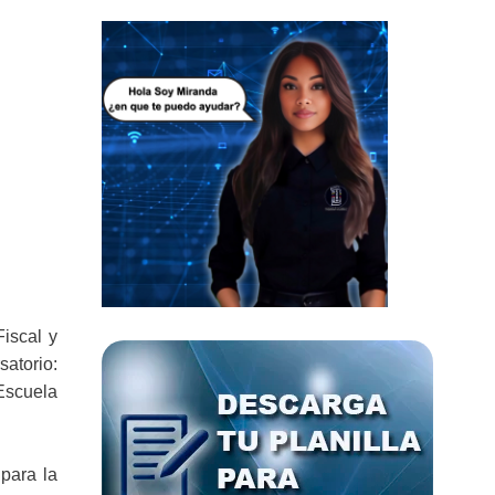
Fiscal y
atorio:
Escuela
para la