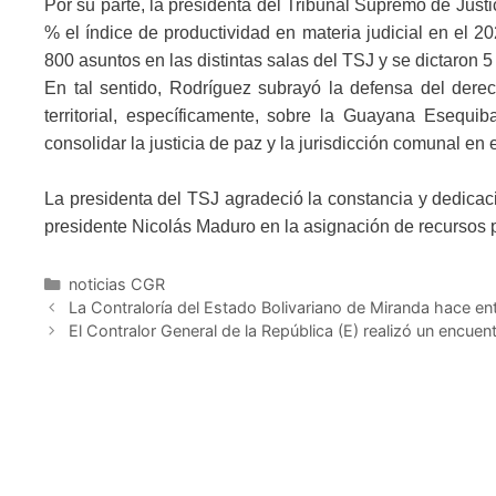
Por su parte, la presidenta del Tribunal Supremo de Just
% el índice de productividad en materia judicial en el 2
800 asuntos en las distintas salas del TSJ y se dictaron 
En tal sentido, Rodríguez subrayó la defensa del derec
territorial, específicamente, sobre la Guayana Esequib
consolidar la justicia de paz y la jurisdicción comunal en 
La presidenta del TSJ agradeció la constancia y dedicaci
presidente Nicolás Maduro en la asignación de recursos p
noticias CGR
La Contraloría del Estado Bolivariano de Miranda hace en
El Contralor General de la República (E) realizó un encuen