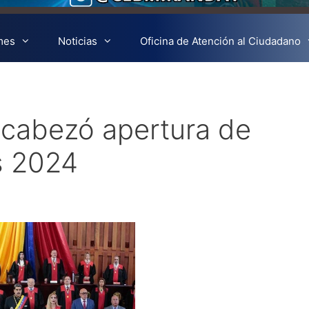
mes
Noticias
Oficina de Atención al Ciudadano
cabezó apertura de
s 2024