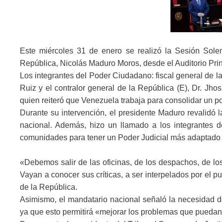
Este miércoles 31 de enero se realizó la Sesión Sole
República, Nicolás Maduro Moros, desde el Auditorio Prin
Los integrantes del Poder Ciudadano: fiscal general de la
Ruiz y el contralor general de la República (E), Dr. J
quien reiteró que Venezuela trabaja para consolidar un po
Durante su intervención, el presidente Maduro revalidó l
nacional. Además, hizo un llamado a los integrantes d
comunidades para tener un Poder Judicial más adaptado 
«Debemos salir de las oficinas, de los despachos, de lo
Vayan a conocer sus críticas, a ser interpelados por el pu
de la República.
Asimismo, el mandatario nacional señaló la necesidad d
ya que esto permitirá «mejorar los problemas que puedan e