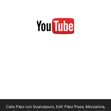
Calle Páez con Guaicaipuro, Edif. Páez Plaza, Mezzanina,