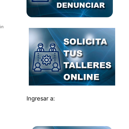
ón
Ingresar a: