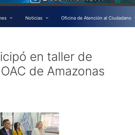
mes
Noticias
Oficina de Atención al Ciudadano
icipó en taller de
as OAC de Amazonas