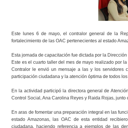
Este lunes 6 de mayo, el contralor general de la Rep
fortalecimiento de las OAC pertenecientes al estado Ama
Esta jornada de capacitación fue dictada por la Direcció
Este es el cuarto taller del mes de mayo realizado por la
Contralor le envió un mensaje a las y los servidores c
participación ciudadana y la atención óptima de todos lo
En la actividad participó la directora general de Atenció
Control Social, Ana Carolina Reyes y Raida Rojas, junto
En aras de fomentar una preparación integral en las funci
estado Amazonas, las OAC de esta entidad recibiero
ciudadana, haciendo referencia a ejemplos de las den