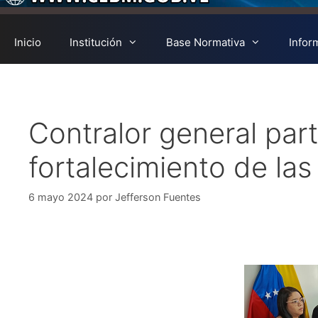
Inicio
Institución
Base Normativa
Infor
Contralor general part
fortalecimiento de l
6 mayo 2024
por
Jefferson Fuentes