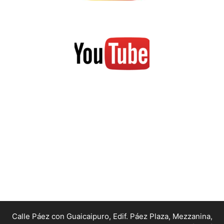
Calle Páez con Guaicaipuro, Edif. Páez Plaza, Mezzanina,