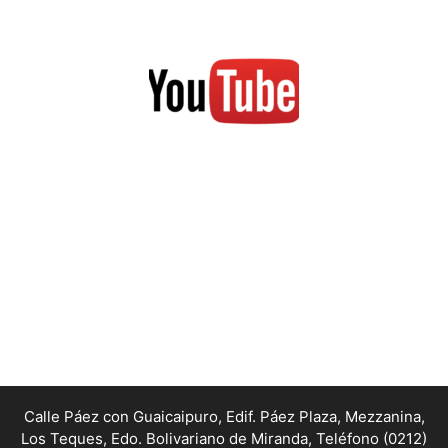
Calle Páez con Guaicaipuro, Edif. Páez Plaza, Mezzanina,
Los Teques, Edo. Bolivariano de Miranda,
Teléfono (0212)