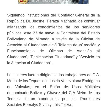
Siguiendo instrucciones del Contralor General de la
República Dr. Jhosnel Peraza Machado, de continuar
afianzando los conocimientos de los servidores
públicos, este 23 de mayo la Contraloría del Estado
Bolivariano de Miranda a través de la Oficina de
Atención al Ciudadano dictó Talleres de «Creación y
Funcionamiento de Oficinas de Atención al
Ciudadano”, “Participación Ciudadana” y “Servicio en
la Atención al Ciudadano”.
Los talleres fueron dirigidos a los trabajadores de C.A.
Metro de los Teques e Industria Venezolana Endógena
de Válvulas, en el Salón de Usos Múltiples
denominado Bolívar y Chávez del C.A Metro de Los
Teques, fueron conducidos por los Promotores
Sociales Bernalys Sivira y Luis Tejera.