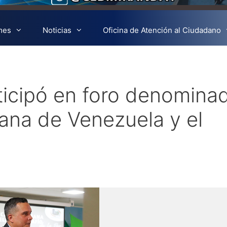
mes
Noticias
Oficina de Atención al Ciudadano
ticipó en foro denomina
iana de Venezuela y el