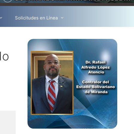
Solicitudes en Línea
do