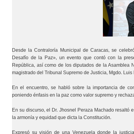
Desde la Contraloría Municipal de Caracas, se celebr
Desafío de la Paz», un evento que contó con la prese
República, así como de los diputados de la Asamblea N
magistrado del Tribunal Supremo de Justicia, Mgdo. Lui
En el encuentro, se habló sobre la importancia de co
poniendo énfasis en la paz como valor supremo y rechaza
En su discurso, el Dr. Jhosnel Peraza Machado resaltó 
la armonía y equidad que dicta la Constitución.
Expresó su visión de una Venezuela donde la justicia