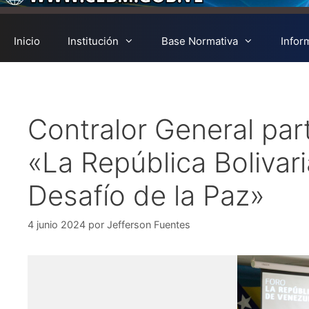
Inicio
Institución
Base Normativa
Infor
Contralor General par
«La República Bolivar
Desafío de la Paz»
4 junio 2024
por
Jefferson Fuentes