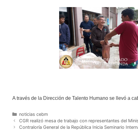
A través de la Dirección de Talento Humano se llevó a cab
noticias cebm
CGR realizó mesa de trabajo con representantes del Minis
Contraloría General de la República Inicia Seminario Inter