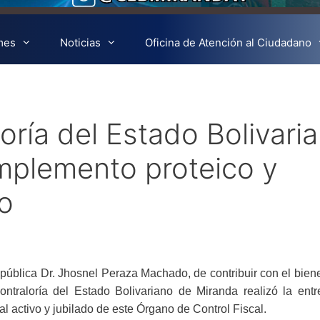
mes
Noticias
Oficina de Atención al Ciudadano
oría del Estado Bolivari
mplemento proteico y
o
pública Dr. Jhosnel Peraza Machado, de contribuir con el bien
Contraloría del Estado Bolivariano de Miranda realizó la entr
l activo y jubilado de este Órgano de Control Fiscal.