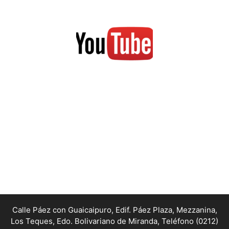
Calle Páez con Guaicaipuro, Edif. Páez Plaza, Mezzanina,
Los Teques, Edo. Bolivariano de Miranda,
Teléfono (0212)