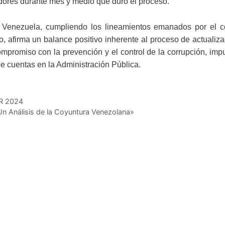
vidores durante mes y medio que duró el proceso.
 Venezuela, cumpliendo los lineamientos emanados por el co
, afirma un balance positivo inherente al proceso de actualiz
ompromiso con la prevención y el control de la corrupción, im
de cuentas en la Administración Pública.
GR 2024
n Análisis de la Coyuntura Venezolana»