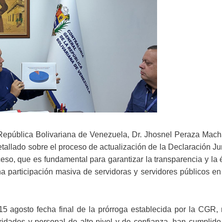
a República Bolivariana de Venezuela, Dr. Jhosnel Peraza Mac
etallado sobre el proceso de actualización de la Declaración J
so, que es fundamental para garantizar la transparencia y la 
na participación masiva de servidoras y servidores públicos en
 15 agosto fecha final de la prórroga establecida por la CGR,
ridades y personal de alto nivel y de confianza, han cumplido