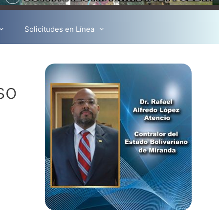
Solicitudes en Línea
so