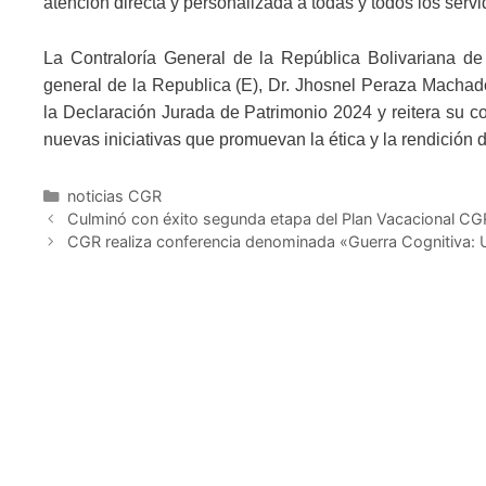
atención directa y personalizada a todas y todos los ser
La Contraloría General de la República Bolivariana de
general de la Republica (E), Dr. Jhosnel Peraza Machado
la Declaración Jurada de Patrimonio 2024 y reitera su c
nuevas iniciativas que promuevan la ética y la rendición 
noticias CGR
Culminó con éxito segunda etapa del Plan Vacacional C
CGR realiza conferencia denominada «Guerra Cognitiva: U