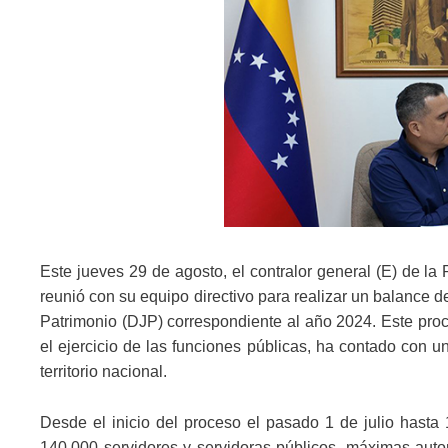
Este jueves 29 de agosto, el contralor general (E) de l
reunió con su equipo directivo para realizar un balance d
Patrimonio (DJP) correspondiente al año 2024. Este proce
el ejercicio de las funciones públicas, ha contado con u
territorio nacional.
Desde el inicio del proceso el pasado 1 de julio hasta
140.000 servidores y servidoras públicos, máximas auto