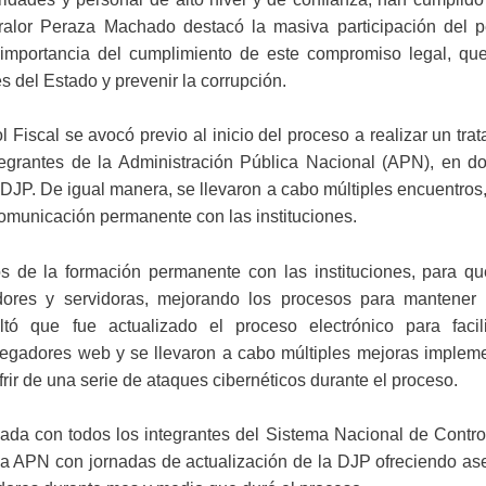
tralor Peraza Machado destacó la masiva participación del p
importancia del cumplimiento de este compromiso legal, qu
es del Estado y prevenir la corrupción.
Fiscal se avocó previo al inicio del proceso a realizar un tra
tegrantes de la Administración Pública Nacional (APN), en d
 DJP. De igual manera, se llevaron a cabo múltiples encuentro
comunicación permanente con las instituciones.
vos de la formación permanente con las instituciones, para q
dores y servidoras, mejorando los procesos para mantener 
tó que fue actualizado el proceso electrónico para facili
vegadores web y se llevaron a cabo múltiples mejoras implem
rir de una serie de ataques cibernéticos durante el proceso.
nada con todos los integrantes del Sistema Nacional de Contro
e la APN con jornadas de actualización de la DJP ofreciendo as