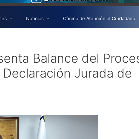
mes
Noticias
Oficina de Atención al Ciudadano
senta Balance del Proce
a Declaración Jurada de