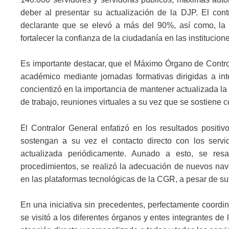
deber al presentar su actualización de la DJP. El con
declarante que se elevó a más del 90%, así como, la 
fortalecer la confianza de la ciudadanía en las institucion
Es importante destacar, que el Máximo Órgano de Control 
académico mediante jornadas formativas dirigidas a in
concientizó en la importancia de mantener actualizada la
de trabajo, reuniones virtuales a su vez que se sostiene 
E
l Contralor General enfatizó en los resultados positi
sostengan a su vez el contacto directo con los servi
actualizada periódicamente. Aunado a esto, se resal
procedimientos, se realizó la adecuación de nuevos na
en las plataformas tecnológicas de la CGR, a pesar de suf
En una iniciativa sin precedentes, perfectamente coordi
se visitó a los diferentes órganos y entes integrantes d