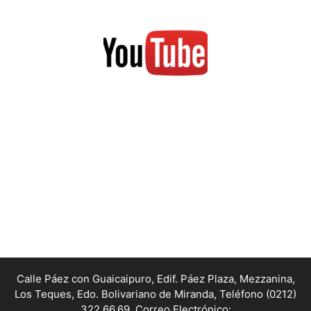
Calle Páez con Guaicaipuro, Edif. Páez Plaza, Mezzanina,
Los Teques, Edo. Bolivariano de Miranda,
Teléfono (0212)
322.66.69, Correo Electrónico: