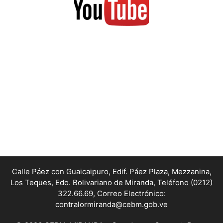
Calle Páez con Guaicaipuro, Edif. Páez Plaza, Mezzanina,
Los Teques, Edo. Bolivariano de Miranda,
Teléfono (0212)
322.66.69, Correo Electrónico:
contralormiranda@cebm.gob.ve