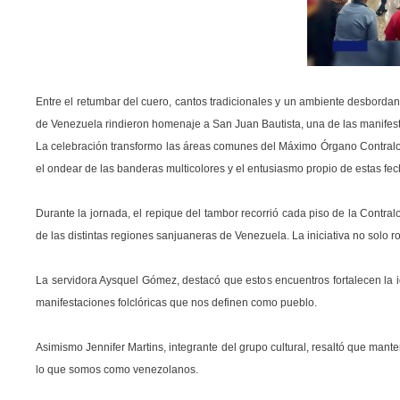
Entre el retumbar del cuero, cantos tradicionales y un ambiente desbordant
de Venezuela rindieron homenaje a San Juan Bautista, una de las manifest
La celebración transformo las áreas comunes del Máximo Órgano Contralor e
el ondear de las banderas multicolores y el entusiasmo propio de estas fech
Durante la jornada, el repique del tambor recorrió cada piso de la Contral
de las distintas regiones sanjuaneras de Venezuela. La iniciativa no solo rom
La servidora Aysquel Gómez, destacó que estos encuentros fortalecen la i
manifestaciones folclóricas que nos definen como pueblo.
Asimismo Jennifer Martins, integrante del grupo cultural, resaltó que mant
lo que somos como venezolanos.