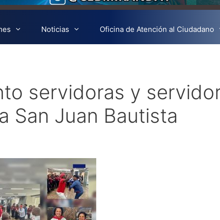
mes
Noticias
Oficina de Atención al Ciudadano
nto servidoras y servido
a San Juan Bautista