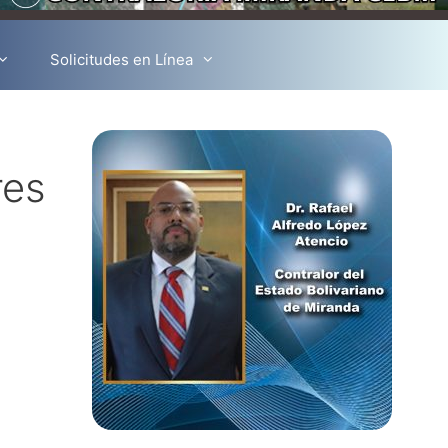
Solicitudes en Línea
res