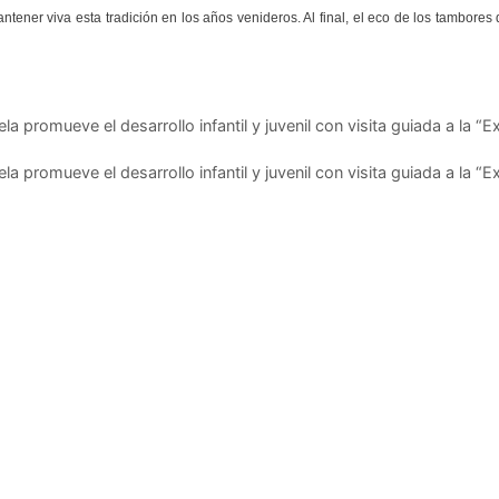
ener viva esta tradición en los años venideros. Al final, el eco de los tambores 
a promueve el desarrollo infantil y juvenil con visita guiada a la “
a promueve el desarrollo infantil y juvenil con visita guiada a la “