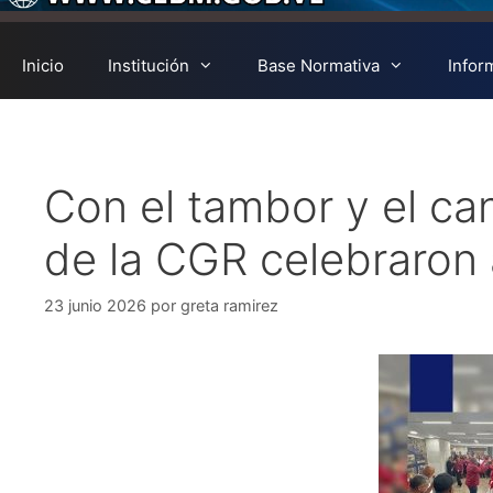
Inicio
Institución
Base Normativa
Infor
Con el tambor y el ca
de la CGR celebraron 
23 junio 2026
por
greta ramirez