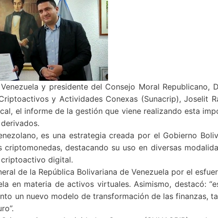
 Venezuela y presidente del Consejo Moral Republicano, Dr
Criptoactivos y Actividades Conexas (Sunacrip), Joselit R
al, el informe de la gestión que viene realizando esta imp
 derivados.
nezolano, es una estrategia creada por el Gobierno Boliv
s criptomonedas, destacando su uso en diversas modalida
riptoactivo digital.
neral de la República Bolivariana de Venezuela por el esfue
uela en materia de activos virtuales. Asimismo, destacó: “
anto un nuevo modelo de transformación de las finanzas, t
ro”.