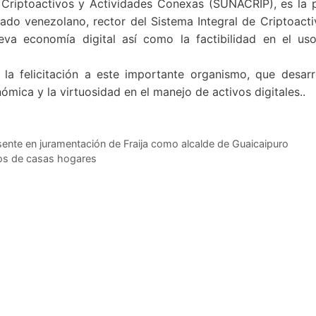
 Criptoactivos y Actividades Conexas (SUNACRIP), es la 
tado venezolano, rector del Sistema Integral de Criptoacti
va economía digital así como la factibilidad en el us
ó la felicitación a este importante organismo, que desarr
mica y la virtuosidad en el manejo de activos digitales..
sente en juramentación de Fraija como alcalde de Guaicaipuro
iños de casas hogares