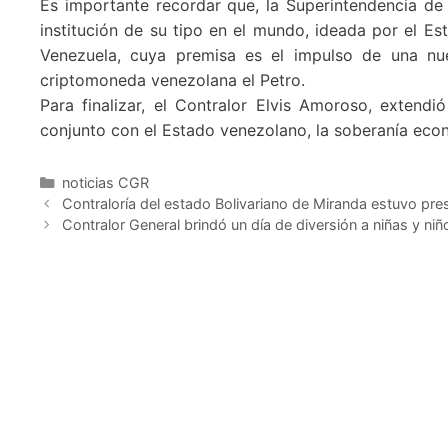
Es importante recordar que, la Superintendencia de
institución de su tipo en el mundo, ideada por el Es
Venezuela, cuya premisa es el impulso de una nue
criptomoneda venezolana el Petro.
Para finalizar, el Contralor Elvis Amoroso, extendi
conjunto con el Estado venezolano, la soberanía econó
noticias CGR
Contraloría del estado Bolivariano de Miranda estuvo pre
Contralor General brindó un día de diversión a niñas y n