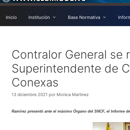
Inicio
Institución
Base Normativa
Infor
Contralor General se 
Superintendente de Cr
Conexas
13 diciembre 2021
por
Monica Martinez
Ramírez presentó ante el máximo Órgano del SNCF, el Informe de 