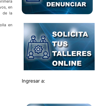
primera
vos, en
o de la
olla en
Ingresar a: