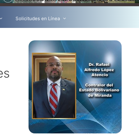
Solicitudes en Línea
es