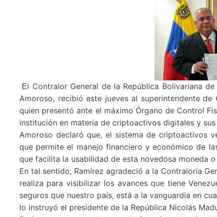
l Contralor General de la República Bolivariana de
E
Amoroso, recibió este jueves al superintendente de 
quien presentó ante el máximo Órgano de Control Fisc
institución en materia de criptoactivos digitales y sus
Amoroso declaró que, el sistema de criptoactivos ve
que permite el manejo financiero y económico de la
que facilita la usabilidad de esta novedosa moneda o c
En tal sentido, Ramírez agradeció a la Contraloría Ge
realiza para visibilizar los avances que tiene Venez
seguros que nuestro país, está a la vanguardia en cu
lo instruyó el presidente de la República Nicolás Madu