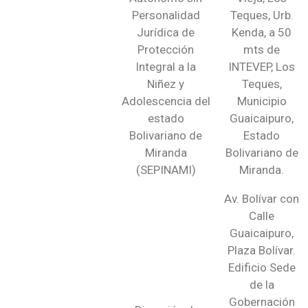
Personalidad
Teques, Urb.
Jurídica de
Kenda, a 50
Protección
mts de
Integral a la
INTEVEP, Los
Niñez
y
Teques,
Adolescencia del
Municipio
estado
Guaicaipuro,
Bolivariano de
Estado
Miranda
Bolivariano de
(SEPINAMI)
Miranda.
Av. Bolívar con
Calle
Guaicaipuro,
Plaza Bolívar.
Edificio Sede
de la
Gobernación