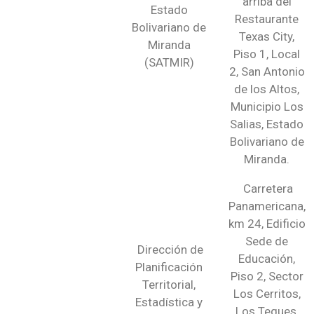
arriba del
Estado
Restaurante
Bolivariano de
Texas City,
Miranda
Piso 1, Local
(SATMIR)
2, San Antonio
de los Altos,
Municipio Los
Salias, Estado
Bolivariano de
Miranda.
Carretera
Panamericana,
km 24, Edificio
Sede de
Dirección de
Educación,
Planificación
Piso 2, Sector
Territorial,
Los Cerritos,
Estadística y
Los Teques,