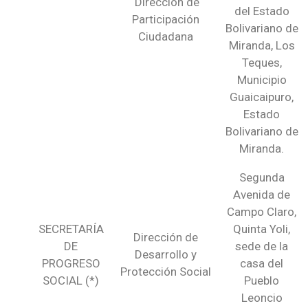
Dirección de
del Estado
Participación
Bolivariano de
Ciudadana
Miranda, Los
Teques,
Municipio
Guaicaipuro,
Estado
Bolivariano de
Miranda.
Segunda
Avenida de
Campo Claro,
SECRETARÍA
Quinta Yoli,
Dirección de
DE
sede de la
Desarrollo y
PROGRESO
casa del
Protección Social
SOCIAL (*)
Pueblo
Leoncio