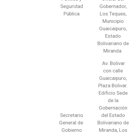
Seguridad
Gobernador,
Pública
Los Teques,
Municipio
Guaicaipuro,
Estado
Bolivariano de
Miranda.
Av. Bolivar
con calle
Guaicaipuro,
Plaza Bolivar.
Edificio Sede
de la
Gobernación
Secretario
del Estado
General de
Bolivariano de
Gobierno
Miranda, Los