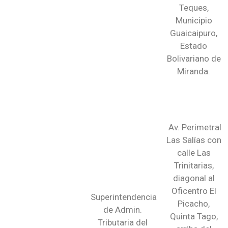
Teques,
Municipio
Guaicaipuro,
Estado
Bolivariano de
Miranda.
Av. Perimetral
Las Salías con
calle Las
Trinitarias,
diagonal al
Oficentro El
Superintendencia
Picacho,
de Admin.
Quinta Tago,
Tributaria del