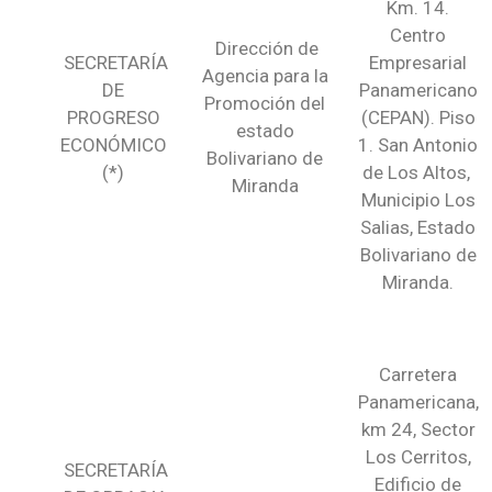
Km. 14.
Centro
Dirección de
SECRETARÍA
Empresarial
Agencia para la
DE
Panamericano
Promoción del
PROGRESO
(CEPAN). Piso
estado
ECONÓMICO
1. San Antonio
Bolivariano de
(*)
de Los Altos,
Miranda
Municipio Los
Salias, Estado
Bolivariano de
Miranda.
Carretera
Panamericana,
km 24, Sector
Los Cerritos,
SECRETARÍA
Edificio de