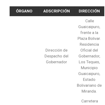
ÓRGANO
ADSCRIPCIÓN
DIRECCIÓN
Calle
Guaicaipuro,
frente a la
Plaza Bolivar.
Residencia
Dirección de
Oficial del
Despacho del
Gobernador,
Gobernador
Los Teques,
Municipio
Guaicaipuro,
Estado
Bolivariano de
Miranda.
Carretera