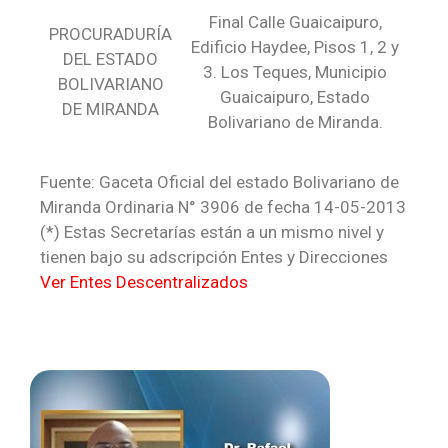
Final Calle Guaicaipuro,
PROCURADURÍA
Edificio Haydee, Pisos 1, 2 y
DEL ESTADO
3. Los Teques, Municipio
BOLIVARIANO
Guaicaipuro, Estado
DE MIRANDA
Bolivariano de Miranda.
Fuente: Gaceta Oficial del estado Bolivariano de
Miranda Ordinaria N° 3906 de fecha 14-05-2013
(*) Estas Secretarías están a un mismo nivel y
tienen bajo su adscripción Entes y Direcciones
Ver Entes Descentralizados