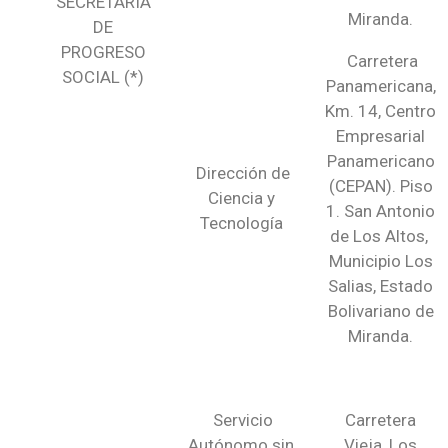
SECRETARÍA
Miranda.
DE
PROGRESO
Carretera
SOCIAL (*)
Panamericana,
Km. 14, Centro
Empresarial
Panamericano
Dirección de
(CEPAN). Piso
Ciencia y
1. San Antonio
Tecnología
de Los Altos,
Municipio Los
Salias, Estado
Bolivariano de
Miranda.
Servicio
Carretera
Autónomo sin
Vieja, Los