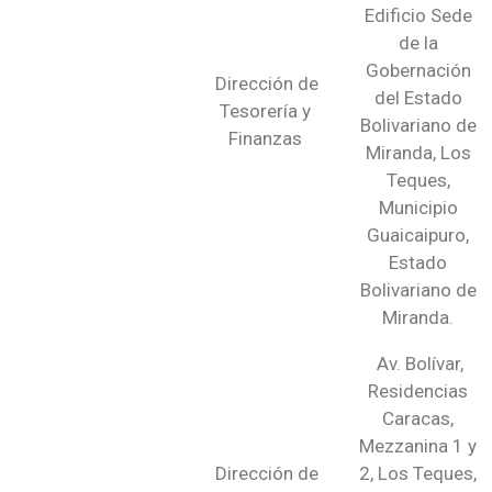
Edificio Sede
de la
Gobernación
Dirección de
del Estado
Tesorería y
Bolivariano de
Finanzas
Miranda, Los
Teques,
Municipio
Guaicaipuro,
Estado
Bolivariano de
Miranda.
Av. Bolívar,
Residencias
Caracas,
Mezzanina 1 y
Dirección de
2, Los Teques,