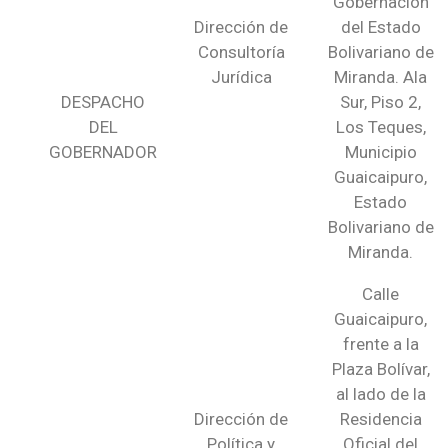
Gobernación
Dirección de
del Estado
Consultoría
Bolivariano de
Jurídica
Miranda. Ala
DESPACHO
Sur, Piso 2,
DEL
Los Teques,
GOBERNADOR
Municipio
Guaicaipuro,
Estado
Bolivariano de
Miranda.
Calle
Guaicaipuro,
frente a la
Plaza Bolívar,
al lado de la
Dirección de
Residencia
Política y
Oficial del