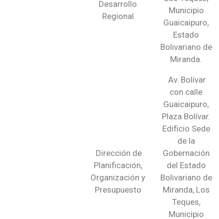
Desarrollo
Municipio
Regional
Guaicaipuro,
Estado
Bolivariano de
Miranda.
Av. Bolívar
con calle
Guaicaipuro,
Plaza Bolívar.
Edificio Sede
de la
Dirección de
Gobernación
Planificación,
del Estado
Organización y
Bolivariano de
Presupuesto
Miranda, Los
Teques,
Municipio