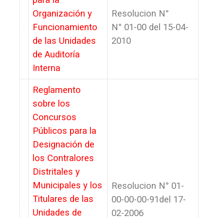
para la
Organización y
Resolucion N°
Funcionamiento
N° 01-00 del 15-04-
de las Unidades
2010
de Auditoría
Interna
Reglamento
sobre los
Concursos
Públicos para la
Designación de
los Contralores
Distritales y
Municipales y los
Resolucion N°
01-
Titulares de las
00-00-00-91del 17-
Unidades de
02-2006