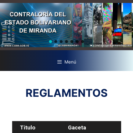
Menú
REGLAMENTOS
Titulo
Gaceta