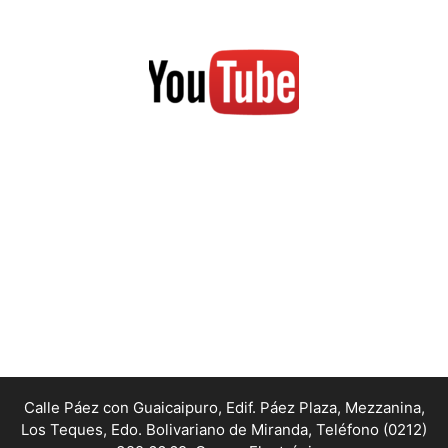
Calle Páez con Guaicaipuro, Edif. Páez Plaza, Mezzanina,
Los Teques, Edo. Bolivariano de Miranda,
Teléfono (0212)