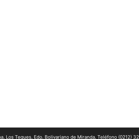
na, Los Teques, Edo. Bolivariano de Miranda,
Teléfono (0212) 3