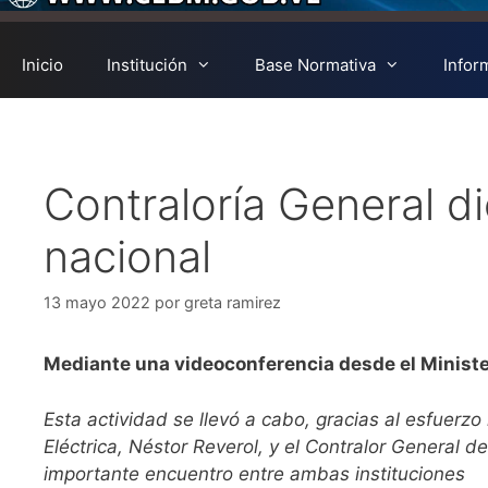
Inicio
Institución
Base Normativa
Infor
Contraloría General dic
nacional
13 mayo 2022
por
greta ramirez
Mediante una videoconferencia desde el Minister
Esta actividad se llevó a cabo, gracias al esfuerzo
Eléctrica, Néstor Reverol, y el Contralor General d
importante encuentro entre ambas instituciones