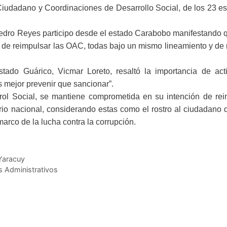
 Ciudadano y Coordinaciones de Desarrollo Social, de los 23 e
 Pedro Reyes participo desde el estado Carabobo manifestando 
ión de reimpulsar las OAC, todas bajo un mismo lineamiento y d
tado Guárico, Vicmar Loreto, resaltó la importancia de acti
s mejor prevenir que sancionar”.
ol Social, se mantiene comprometida en su intención de rei
orio nacional, considerando estas como el rostro al ciudadano
marco de la lucha contra la corrupción.
Yaracuy
s Administrativos