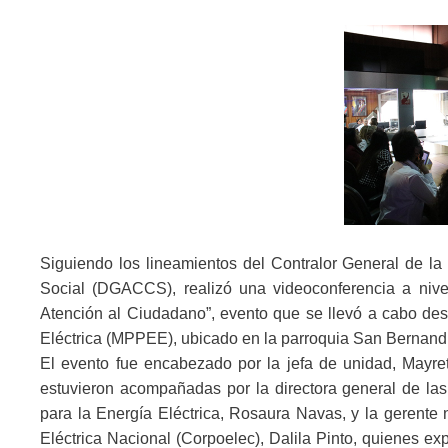
Siguiendo los lineamientos del Contralor General de la
Social (DGACCS), realizó una videoconferencia a nivel 
Atención al Ciudadano”, evento que se llevó a cabo desd
Eléctrica (MPPEE), ubicado en la parroquia San Bernand
El evento fue encabezado por la jefa de unidad, Mayre
estuvieron acompañadas por la directora general de las
para la Energía Eléctrica, Rosaura Navas, y la gerente
Eléctrica Nacional (Corpoelec), Dalila Pinto, quienes ex