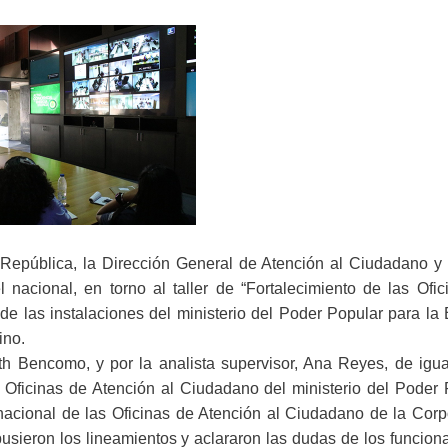
 República, la Dirección General de Atención al Ciudadano y 
nacional, en torno al taller de “Fortalecimiento de las Ofic
e las instalaciones del ministerio del Poder Popular para la
ino.
th Bencomo, y por la analista supervisor, Ana Reyes, de igu
 Oficinas de Atención al Ciudadano del ministerio del Poder 
 nacional de las Oficinas de Atención al Ciudadano de la Corp
pusieron los lineamientos y aclararon las dudas de los funcion