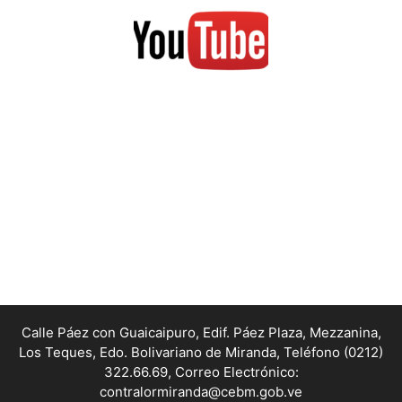
Calle Páez con Guaicaipuro, Edif. Páez Plaza, Mezzanina,
Los Teques, Edo. Bolivariano de Miranda,
Teléfono (0212)
322.66.69, Correo Electrónico:
contralormiranda@cebm.gob.ve