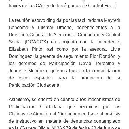
través de las OAC y de los órganos de Control Fiscal.
La reunión estuvo dirigida por las facilitadoras Mayreth
Bencomo y Elismar Bracho, pertenecientes a la
Dirección General de Atención al Ciudadano y Control
Social (DGACCS) en conjunto con la Intendente,
Elizabeth Pinto, así como por la asesora, Livia
Domínguez; la gerente de seguimiento Flor Rondón; y
los gerentes de Participación David Torrealba y
Jeanette Mendoza, quienes buscan la consolidación
de estos espacios para la promoción de la
Participación Ciudadana.
Asimismo, se orientó en cuanto a los mecanismos de
Participación Ciudadana que recibidos por las
Oficinas de Atención al Ciudadano en base al análisis
de instructivo en materia de denuncias contemplado
en la (Gaceta Oficial N°36.979 de fecha 23 de junio de