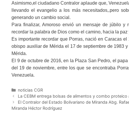
Asimismo,el ciudadano Contralor aplaude que, Venezuela 
llevando el evangelio a los más necesitados,.pero so
generando un cambio social.
Para finalizar, Amoroso envió un mensaje de júbilo y r
recordar la palabra de Dios como el camino, hacia la paz y
Es importante recordar que Porras, nació en Caracas el
obispo auxiliar de Mérida el 17 de septiembre de 1983 y
Mérida.
El 9 de octubre de 2016, en la Plaza San Pedro, el papa 
del 19 de noviembre, entre los que se encontraba Porr
Venezuela.
noticias CGR
La CEBM entrega bolsas de alimentos y combo proteico a 
El Contralor del Estado Bolivariano de Miranda Abg. Raf
Miranda Héctor Rodríguez