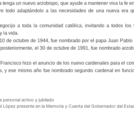
tenga un nuevo arzobispo, que ayude a mantener viva la fe en
bre todo adaptándolo a las necesidades de una nueva era q
egocijo a toda la comunidad católica, invitando a todos los f
 la vida.
 10 de octubre de 1944, fue nombrado por el papa Juan Pablo 
 posteriormente, el 30 de octubre de 1991, fue nombrado arzo
Francisco hizo el anuncio de los nuevo cardenales para el con
as, y ese mismo año fue nombrado segundo cardenal en funci
personal activo y jubilado
ael López presente en la Memoria y Cuenta del Gobernador del Esta