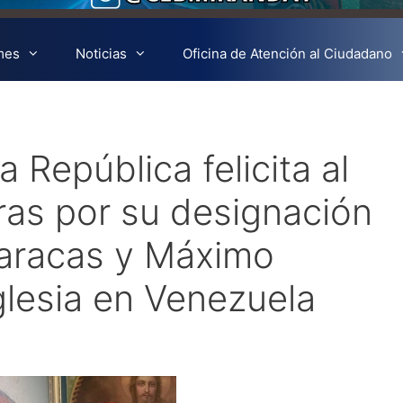
mes
Noticias
Oficina de Atención al Ciudadano
 República felicita al
ras por su designación
aracas y Máximo
glesia en Venezuela