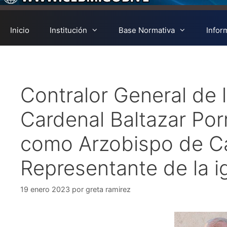
Inicio
Institución
Base Normativa
Infor
Contralor General de la
Cardenal Baltazar Por
como Arzobispo de C
Representante de la i
19 enero 2023
por
greta ramirez