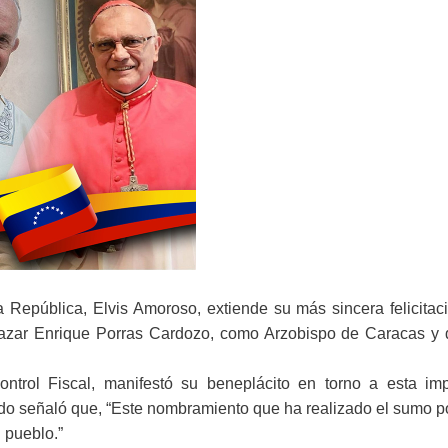
 República, Elvis Amoroso, extiende su más sincera felicitac
ltazar Enrique Porras Cardozo, como Arzobispo de Caracas y 
ntrol Fiscal, manifestó su beneplácito en torno a esta imp
o señaló que, “Este nombramiento que ha realizado el sumo pon
l pueblo.”