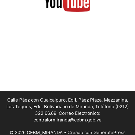
Calle Páez con Guaicaipuro, Edif. Páez Plaza, Mezzanina,
Los Teques, Edo. Bolivariano de Miranda,
Teléfono (0212)
322.66.69, Correo Electrónico:
contralormiranda@cebm.gob.ve
© 2026 CEBM_MIRANDA
• Creado con
GeneratePress