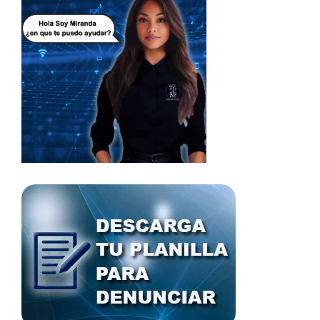
sociedad de paz y unión, ademas de combatir la lucha
contra la corrupción y respaldar al Jefe de Estado y
Gobierno, Nicolás Maduro Moros.