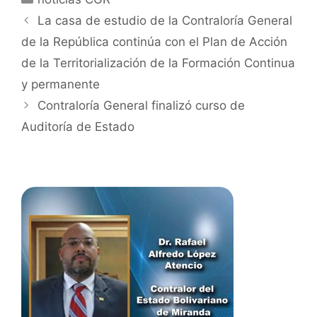
La casa de estudio de la Contraloría General
de la República continúa con el Plan de Acción
de la Territorialización de la Formación Continua
y permanente
Contraloría General finalizó curso de
Auditoría de Estado