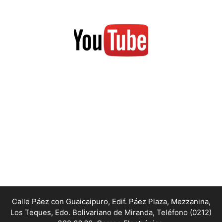
Calle Páez con Guaicaipuro, Edif. Páez Plaza, Mezzanina,
Los Teques, Edo. Bolivariano de Miranda,
Teléfono (0212)