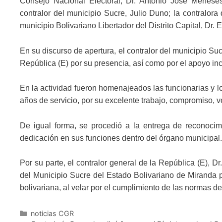
Consejo Nacional Electoral, Dr. Antonio José Meneses;
contralor del municipio Sucre, Julio Duno; la contralora 
municipio Bolivariano Libertador del Distrito Capital, Dr.
En su discurso de apertura, el contralor del municipio Su
República (E) por su presencia, así como por el apoyo in
En la actividad fueron homenajeados las funcionarias y lo
años de servicio, por su excelente trabajo, compromiso, vo
De igual forma, se procedió a la entrega de reconocim
dedicación en sus funciones dentro del órgano municipal.
Por su parte, el contralor general de la República (E), D
del Municipio Sucre del Estado Bolivariano de Miranda po
bolivariana, al velar por el cumplimiento de las normas d
noticias CGR