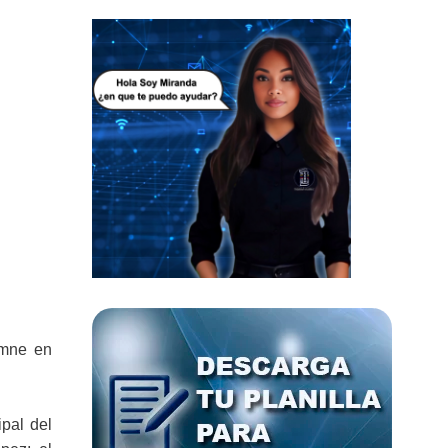
emne en
ipal del