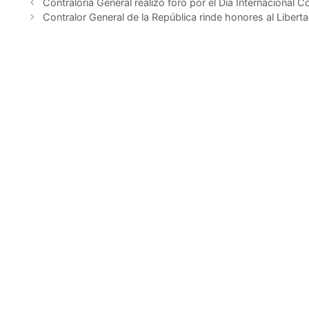
Contraloría General realizó foro por el Día Internacional 
Contralor General de la República rinde honores al Libert