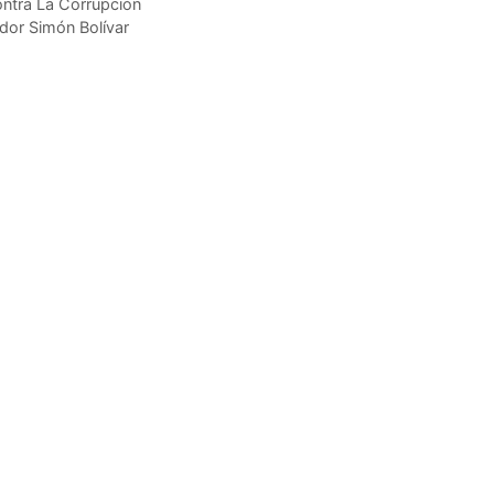
Contra La Corrupción
ador Simón Bolívar