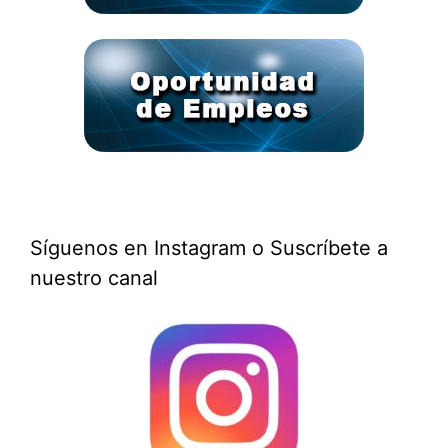
Síguenos en Instagram o Suscríbete a
nuestro canal