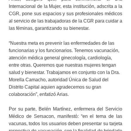
Internacional de la Mujer, esta institución, adscrita a la
CGR, pone sus espacios y sus profesionales médicos
al servicio de las trabajadoras de la CGR para cuidar a
las féminas, garantizando su bienestar.
“Nuestra meta es prevenir las enfermedades de las
funcionarias y los funcionarios. Tenemos vacunación,
atención médica general ginecología, cardiología,
entre otras. Queremos que nuestras mujeres tengan
salud y bienestar. Trabajamos en conjunto con la Dra.
Morella Camacho, autoridad Única de Salud del
Distrito Capital aquien agradecemos su gran
colaboración”, enfatizó Arias.
P
or su parte, Belén Martínez, enfermera del Servicio
Médico de Sersacon, manifestó: “en el tema de las
vacunas, todos los usuarios deben presentar su tarjeta
respectiva de vacunación, con la finalidad de brindarle