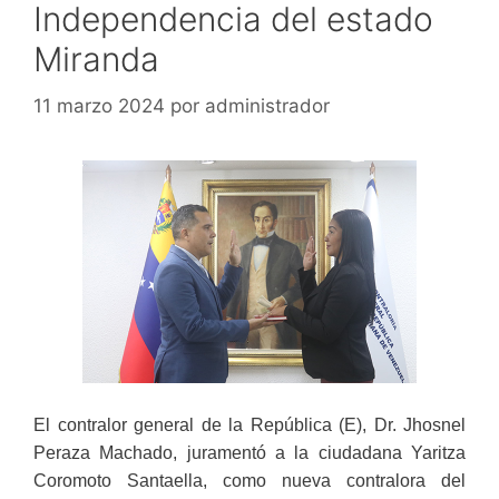
Independencia del estado
Miranda
11 marzo 2024
por
administrador
El contralor general de la República (E), Dr. Jhosnel
Peraza Machado, juramentó a la ciudadana Yaritza
Coromoto Santaella, como nueva contralora del