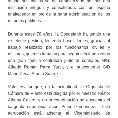
desde sus inicios se ha caracterizado por ser una
institución integral y consolidada, con un espíritu
enaltecedor en pro de la sana administración de los
recursos públicos.
Durante estos 78 años, la Congefanb ha tenido una
excelente gestión, teniendo bases firmes, gracias al
trabajo realizado por los funcionarios civiles y
militares, quienes trabajan para seguir creciendo como
una gran familia contralora junto al contralor, M/G.
Alfredo Román Parra Yarza y el subcontralor G/D
Mario César Araujo Suárez.
Vale resaltar que, en la actualidad, la Orquesta de
Cámara de Viento está dirigida por el maestro Néstor
Albany Castro, y en la coordinación se encuentra el
sargento supervisor Jhon Peter Hernández. Esta
agrupación está adscrita al Viceministerio de