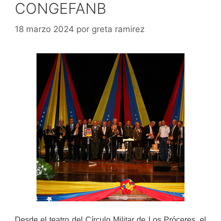
CONGEFANB
18 marzo 2024
por
greta ramirez
Desde el teatro del Círculo Militar de Los Próceres, el