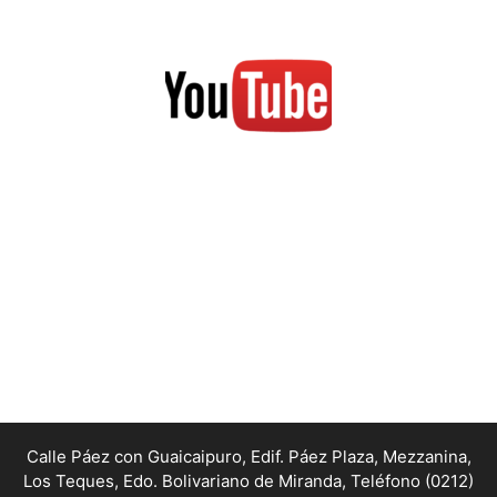
Calle Páez con Guaicaipuro, Edif. Páez Plaza, Mezzanina,
Los Teques, Edo. Bolivariano de Miranda,
Teléfono (0212)