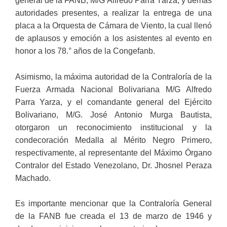
general de la FANB, M/G Alfredo Parra Yarza, y demás
autoridades presentes, a realizar la entrega de una
placa a la Orquesta de Cámara de Viento, la cual llenó
de aplausos y emoción a los asistentes al evento en
honor a los 78.° años de la Congefanb.
Asimismo, la máxima autoridad de la Contraloría de la
Fuerza Armada Nacional Bolivariana M/G Alfredo
Parra Yarza, y el comandante general del Ejército
Bolivariano, M/G. José Antonio Murga Bautista,
otorgaron un reconocimiento institucional y la
condecoración Medalla al Mérito Negro Primero,
respectivamente, al representante del Máximo Órgano
Contralor del Estado Venezolano, Dr. Jhosnel Peraza
Machado.
Es importante mencionar que la Contraloría General
de la FANB fue creada el 13 de marzo de 1946 y