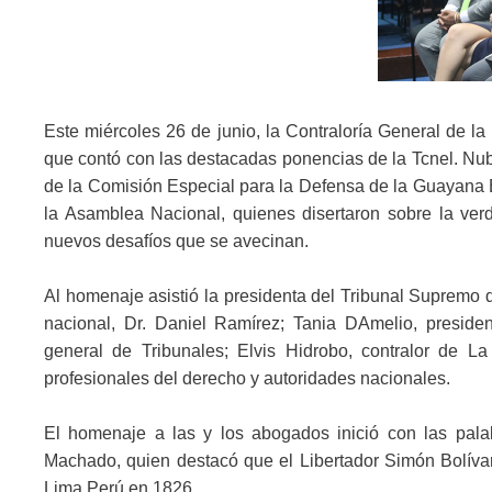
Este miércoles 26 de junio, la Contraloría General de la
que contó con las destacadas ponencias de la Tcnel. Nub
de la Comisión Especial para la Defensa de la Guayana Es
la Asamblea Nacional, quienes disertaron sobre la ver
nuevos desafíos que se avecinan.
Al homenaje asistió la presidenta del Tribunal Supremo d
nacional, Dr. Daniel Ramírez; Tania DAmelio, preside
general de Tribunales; Elvis Hidrobo, contralor de La
profesionales del derecho y autoridades nacionales.
El homenaje a las y los abogados inició con las pala
Machado, quien destacó que el Libertador Simón Bolíva
Lima Perú en 1826.