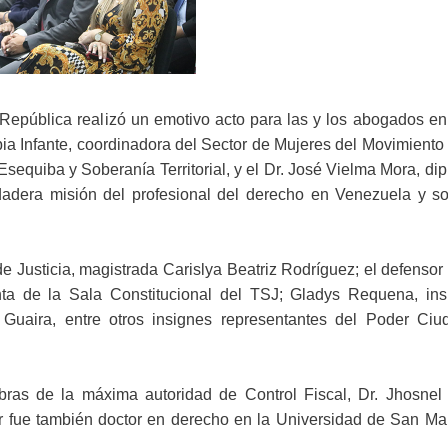
 República realizó un emotivo acto para las y los abogados en
ia Infante, coordinadora del Sector de Mujeres del Movimiento
equiba y Soberanía Territorial, y el Dr. José Vielma Mora, di
dadera misión del profesional del derecho en Venezuela y so
e Justicia, magistrada Carislya Beatriz Rodríguez; el defensor
nta de la Sala Constitucional del TSJ; Gladys Requena, ins
 Guaira, entre otros insignes representantes del Poder Ciu
bras de la máxima autoridad de Control Fiscal, Dr. Jhosnel
r fue también doctor en derecho en la Universidad de San Ma