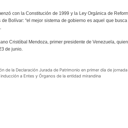
omenzó con la Constitución de 1999 y la Ley Orgánica de Refor
 de Bolívar: “el mejor sistema de gobierno es aquel que busca
.
olano Cristóbal Mendoza, primer presidente de Venezuela, quien
3 de junio.
ón de la Declaración Jurada de Patrimonio en primer día de jornada
e inducción a Entes y Órganos de la entidad mirandina