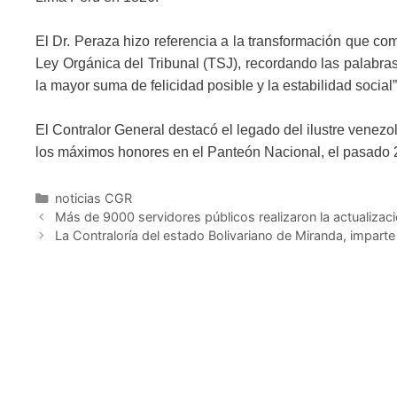
El Dr. Peraza hizo referencia a la transformación que c
Ley Orgánica del Tribunal (TSJ), recordando las palabras
la mayor suma de felicidad posible y la estabilidad social”
El Contralor General destacó el legado del ilustre venez
los máximos honores en el Panteón Nacional, el pasado 2
noticias CGR
Más de 9000 servidores públicos realizaron la actualizaci
La Contraloría del estado Bolivariano de Miranda, impart