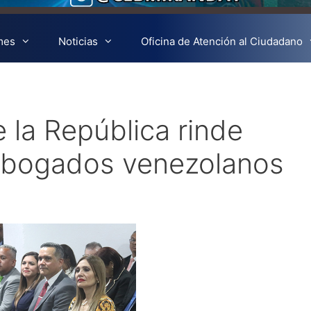
mes
Noticias
Oficina de Atención al Ciudadano
 la República rinde
 abogados venezolanos