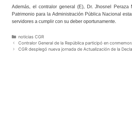
Además, el contralor general (E), Dr. Jhosnel Peraza 
Patrimonio para la Administración Pública Nacional estará
servidores a cumplir con su deber oportunamente.
noticias CGR
Contralor General de la República participó en conmemora
CGR desplegó nueva jornada de Actualización de la Decla