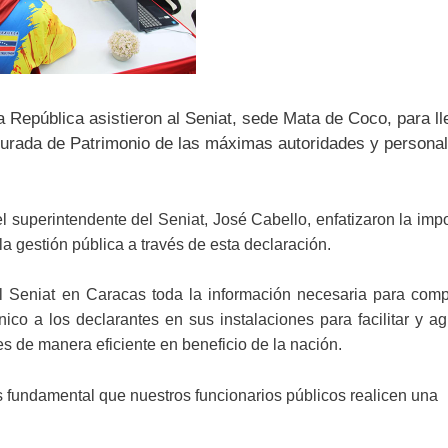
a República asistieron al Seniat, sede Mata de Coco, para ll
 Jurada de Patrimonio de las máximas autoridades y personal
l superintendente del Seniat, José Cabello, enfatizaron la imp
la gestión pública a través de esta declaración.
el Seniat en Caracas toda la información necesaria para comp
o a los declarantes en sus instalaciones para facilitar y agi
 de manera eficiente en beneficio de la nación.
s fundamental que nuestros funcionarios públicos realicen una