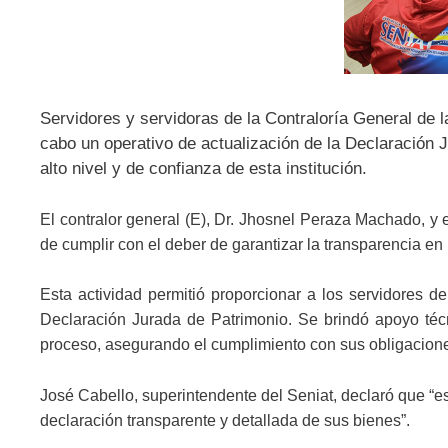
Servidores y servidoras de la Contraloría General de l
cabo un operativo de actualización de la Declaración
alto nivel y de confianza de esta institución.
El contralor general (E), Dr. Jhosnel Peraza Machado, y e
de cumplir con el deber de garantizar la transparencia en 
Esta actividad permitió proporcionar a los servidores d
Declaración Jurada de Patrimonio. Se brindó apoyo técnic
proceso, asegurando el cumplimiento con sus obligaciones
José Cabello, superintendente del Seniat, declaró que “e
declaración transparente y detallada de sus bienes”.