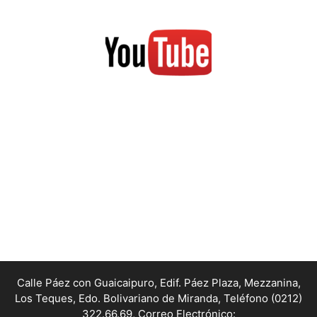
Calle Páez con Guaicaipuro, Edif. Páez Plaza, Mezzanina,
Los Teques, Edo. Bolivariano de Miranda,
Teléfono (0212)
322.66.69, Correo Electrónico: