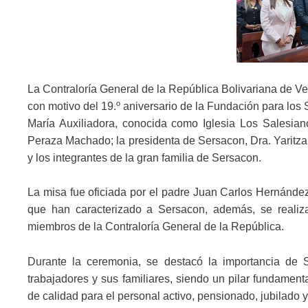
La Contraloría General de la República Bolivariana de Ve
con motivo del 19.º aniversario de la Fundación para los 
María Auxiliadora, conocida como Iglesia Los Salesiano
Peraza Machado; la presidenta de Sersacon, Dra. Yaritza 
y los integrantes de la gran familia de Sersacon.
La misa fue oficiada por el padre Juan Carlos Hernández
que han caracterizado a Sersacon, además, se realiza
miembros de la Contraloría General de la República.
Durante la ceremonia, se destacó la importancia de 
trabajadores y sus familiares, siendo un pilar fundamenta
de calidad para el personal activo, pensionado, jubilado y