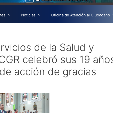
mes
Noticias
Oficina de Atención al Ciudadano
rvicios de la Salud y
a CGR celebró sus 19 año
de acción de gracias