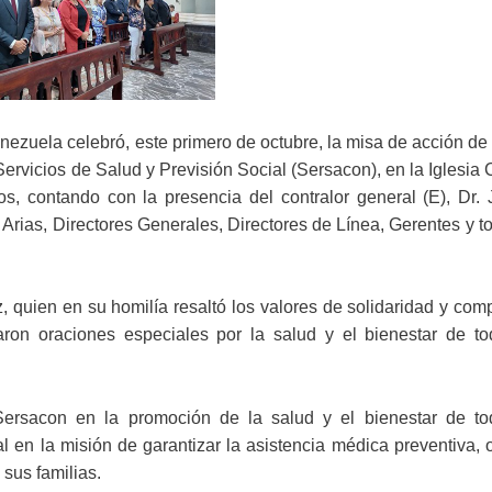
nezuela celebró, este primero de octubre, la misa de acción de
Servicios de Salud y Previsión Social (Sersacon), en la Iglesia 
s, contando con la presencia del contralor general (E), Dr. 
Arias, Directores Generales, Directores de Línea, Gerentes y t
, quien en su homilía resaltó los valores de solidaridad y co
ron oraciones especiales por la salud y el bienestar de to
Sersacon en la promoción de la salud y el bienestar de to
l en la misión de garantizar la asistencia médica preventiva, 
 sus familias.