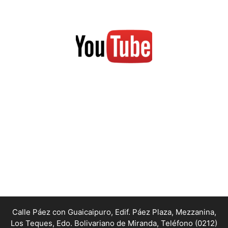
Calle Páez con Guaicaipuro, Edif. Páez Plaza, Mezzanina,
Los Teques, Edo. Bolivariano de Miranda,
Teléfono (0212)