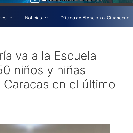
mes
Noticias
Oficina de Atención al Ciudadano
ía va a la Escuela
0 niños y niñas
 Caracas en el último