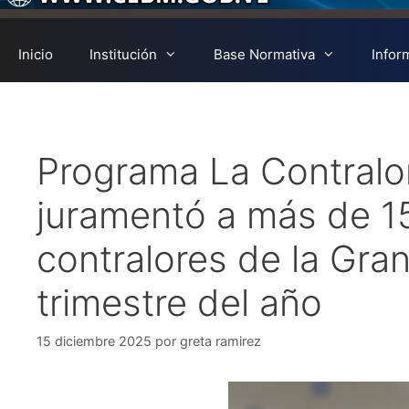
Inicio
Institución
Base Normativa
Infor
Programa La Contralor
juramentó a más de 15
contralores de la Gran
trimestre del año
15 diciembre 2025
por
greta ramirez