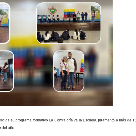
dio de su programa formativo La Contraloría va la Escuela, juramentó a más de 1
e del año.