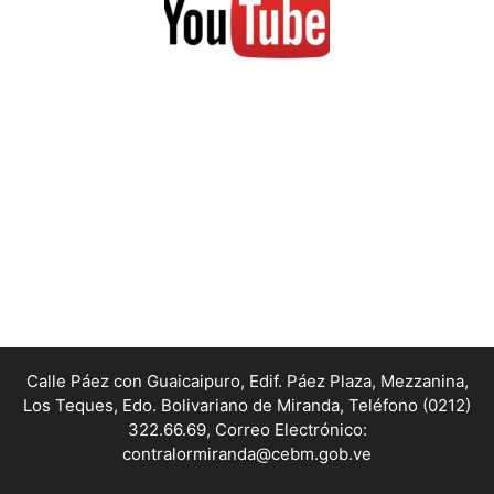
Calle Páez con Guaicaipuro, Edif. Páez Plaza, Mezzanina,
Los Teques, Edo. Bolivariano de Miranda,
Teléfono (0212)
322.66.69, Correo Electrónico:
contralormiranda@cebm.gob.ve