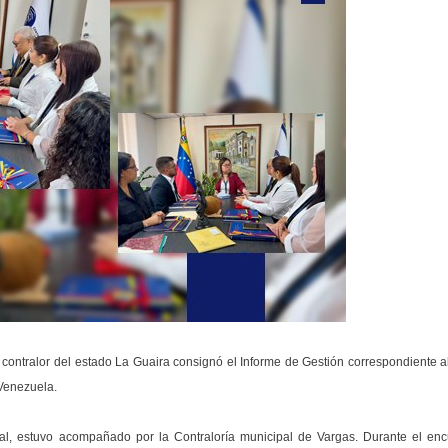
 contralor del estado La Guaira consignó el Informe de Gestión correspondiente al
 Venezuela.
tral, estuvo acompañado por la Contraloría municipal de Vargas. Durante el enc