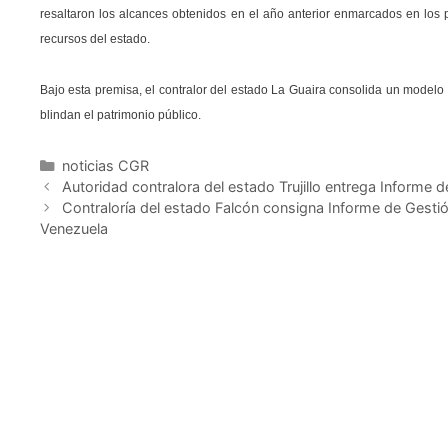
resaltaron los alcances obtenidos en el año anterior enmarcados en los pr
recursos del estado.
Bajo esta premisa, el contralor del estado La Guaira consolida un modelo d
blindan el patrimonio público.
noticias CGR
Autoridad contralora del estado Trujillo entrega Informe 
Contraloría del estado Falcón consigna Informe de Gestión
Venezuela