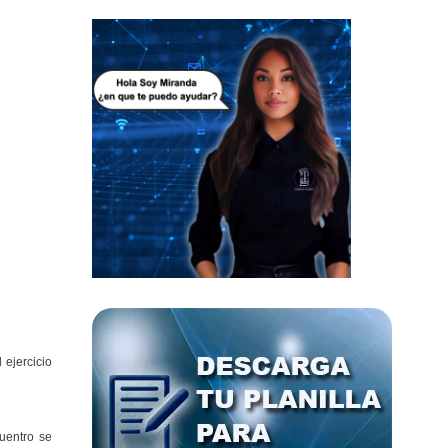
 ejercicio
uentro se