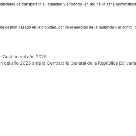
incipios de transparencia, legalidad y eficiencia, en pro de la sana administrac
e gestión basado en la probidad, donde el ejercicio de la vigilancia y el control 
de Gestión del año 2025
 del año 2025 ante la Contraloría General de la República Bolivari