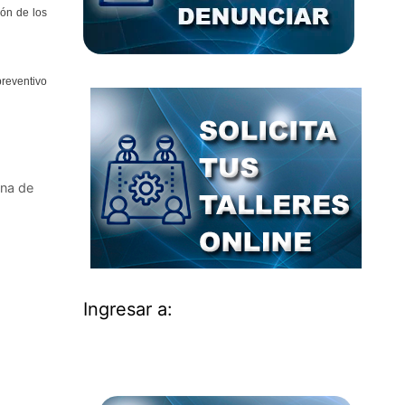
ión de los
preventivo
ana de
Ingresar a: