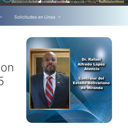
Solicitudes en Línea
con
5