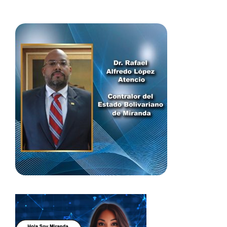
administración orientada al bienestar colectivo y al cumplimiento de las
normativas que rigen el control fiscal venezolano.
Para finalizar, la Contraloría General de la República Bolivariana de
Venezuela reafirma su compromiso con el fortalecimiento institucional y
la consolidación de mecanismos de supervisión y control en cada
rincón del territorio nacional, promoviendo una gestión pública más
cercana, eficiente y al servicio del pueblo venezolano.